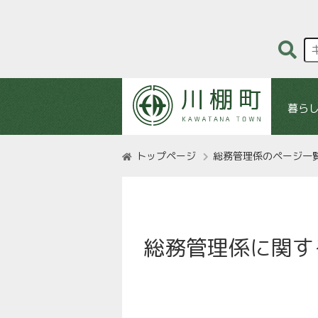
暮ら
トップページ
総務管理係のページ一
総務管理係に関す