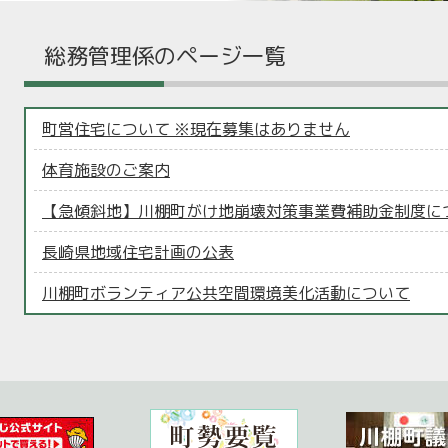
総務管理係のページ一覧
町営住宅について ※現在募集はありません
体育施設のご案内
【急傾斜地】川棚町がけ地崩壊対策事業費補助金制度に
長崎県地域住宅計画の公表
川棚町ボランティア公共空間環境美化活動について