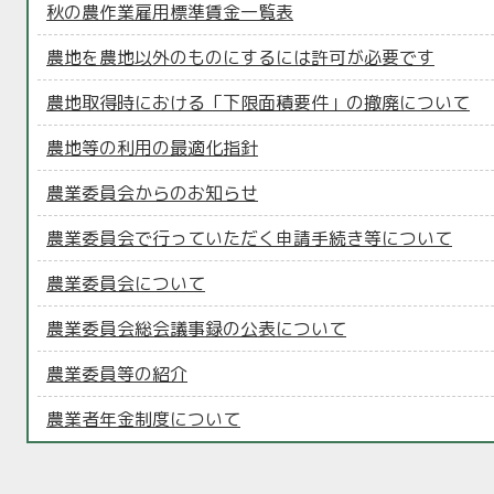
秋の農作業雇用標準賃金一覧表
農地を農地以外のものにするには許可が必要です
農地取得時における「下限面積要件」の撤廃について
農地等の利用の最適化指針
農業委員会からのお知らせ
農業委員会で行っていただく申請手続き等について
農業委員会について
農業委員会総会議事録の公表について
農業委員等の紹介
農業者年金制度について