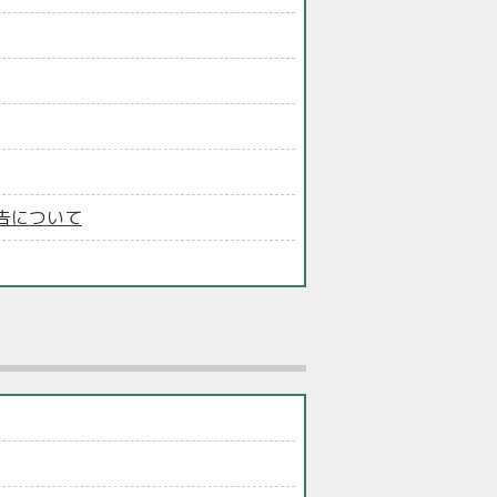
告について