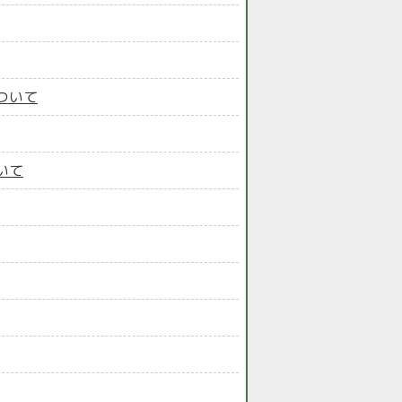
ついて
いて