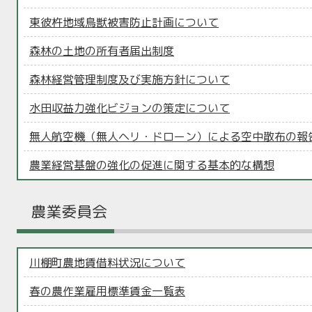
東彼杵地域鳥獣被害防止計画について
森林の土地の所有者届出制度
森林経営管理制度及び実施方針について
水田収益力強化ビジョンの策定について
無人航空機（無人ヘリ・ドローン）による空中散布の報
農業経営基盤の強化の促進に関する基本的な構想
農業委員会
川棚町農地賃借料状況について
春の農作業雇用標準賃金一覧表