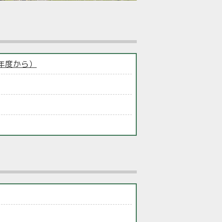
年度から）