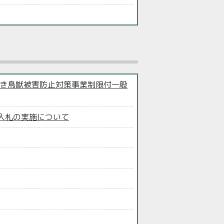
さき鳥獣被害防止対策事業制限付一般
入札の実施について