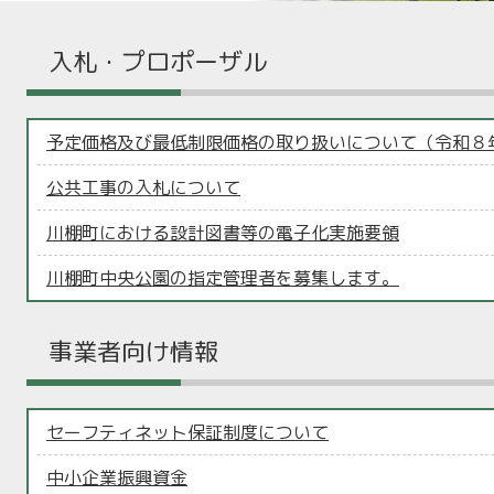
入札・プロポーザル
予定価格及び最低制限価格の取り扱いについて（令和８
公共工事の入札について
川棚町における設計図書等の電子化実施要領
川棚町中央公園の指定管理者を募集します。
事業者向け情報
セーフティネット保証制度について
中小企業振興資金