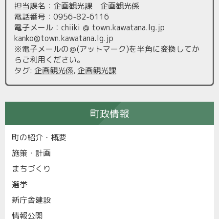
担当課名：企画観光課 企画観光係
電話番号：0956-82-6116
電子メール：chiiki ＠ town.kawatana.lg.jp
kanko@town.kawatana.lg.jp
※電子メールの＠(アットマーク)を半角に変換してか
らご利用ください。
タグ
:
企画観光係
,
企画観光課
町政情報
町の紹介・概要
施策・計画
まちづくり
選挙
新庁舎建設
情報公開