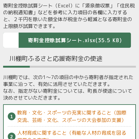
寄附金控除試算シート（Excel）に「源泉徴収票」「住民税
の納税通知書」などを参考に入力項目の各欄に入力する
と、２千円を除いた額全体が税金から軽減となる寄附金の
上限額が試算できます。
寄附金控除試算シート.xlsx(35.5 KB)
川棚町ふるさと応援寄附金の使途
川棚町では、次の1～7の項目の中から寄附者が指定された
事業に沿って、有効に活用させていただきます。
なお、指定がない寄附金については、町長が使途について
決めさせていただきます。
教育・文化・スポーツの充実に関すること（国際
交流、芸術・文化、スポーツの大会参加の支援）
人材育成に関すること（有能な人材の育成を図る