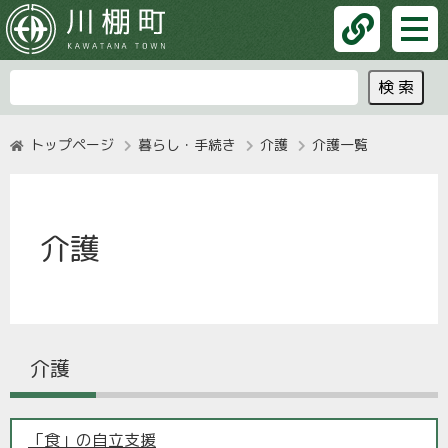
トップページ
暮らし・手続き
介護
介護一覧
介護
介護
「食」の自立支援