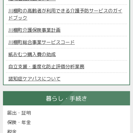
川棚町の高齢者が利用できる介護予防サービスのガイ
ドブック
川棚町介護保険事業計画
川棚町総合事業サービスコード
紙おむつ購入費の助成
自立支援・重度化防止評価分析業務
認知症ケアパスについて
暮らし・手続き
届出・証明
保険・年金
税金