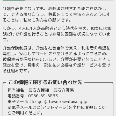
介護を必要になっても、高齢者が残された能力を活かし
て、できる限り自立し、尊厳をもって生活できるようにす
ることは、私たちみんなの願いです。
しかし、4人に1人が高齢者という時代を控え、現実には家
族だけで介護を行うことは非常に困難な状況になっていま
す。
介護保険制度は、介護を社会全体で支え、利用者の希望を
尊重し、安心してサービスが受けられるようにするため、
被保険者が保険料を出しあい、介護が必要となったときに
認定を受け、費用の一部を払い必要な介護サービスを受け
る仕組みです。
この情報に関するお問い合わせ先
担当課名：長寿支援課 長寿介護係
電話番号：0956-59-5883
電子メール：kaigo ＠ town.kawatana.lg.jp
※電子メールの＠(アットマーク)を半角に変換してか
らご利用ください。