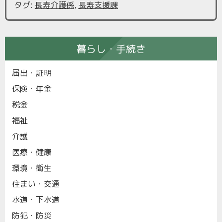
タグ
:
長寿介護係
,
長寿支援課
暮らし・手続き
届出・証明
保険・年金
税金
福祉
介護
医療・健康
環境・衛生
住まい・交通
水道・下水道
防犯・防災