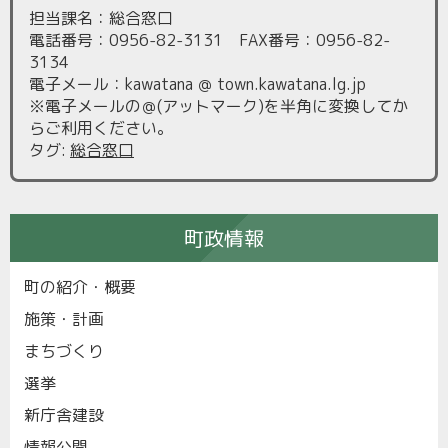
担当課名：総合窓口
電話番号：0956-82-3131 FAX番号：0956-82-
3134
電子メール：kawatana ＠ town.kawatana.lg.jp
※電子メールの＠(アットマーク)を半角に変換してか
らご利用ください。
タグ
:
総合窓口
町政情報
町の紹介・概要
施策・計画
まちづくり
選挙
新庁舎建設
情報公開