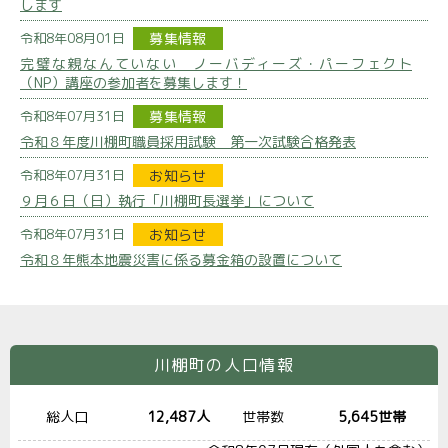
します
令和8年08月01日
募集情報
完璧な親なんていない ノーバディーズ・パーフェクト
（NP）講座の参加者を募集します！
令和8年07月31日
募集情報
令和８年度川棚町職員採用試験 第一次試験合格発表
令和8年07月31日
お知らせ
９月６日（日）執行「川棚町長選挙」について
令和8年07月31日
お知らせ
令和８年熊本地震災害に係る募金箱の設置について
川棚町の人口情報
総人口
12,487人
世帯数
5,645世帯