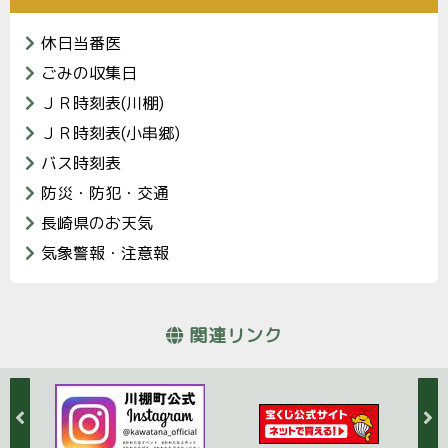
休日当番医
ごみの収集日
ＪＲ時刻表(川棚)
ＪＲ時刻表(小串郷)
バス時刻表
防災・防犯・交通
長崎県のお天気
気象警報・注意報
関連リンク