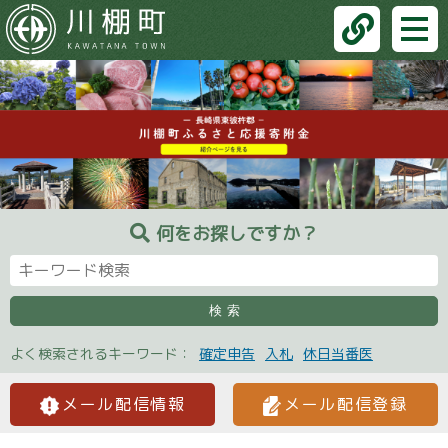
何をお探しですか？
検索
よく検索されるキーワード：
確定申告
入札
休日当番医
メール配信情報
メール配信登録