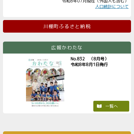
令和8年07月現在（外国人も含む）
人口統計について
川棚町ふるさと納税
広報かわたな
No.832 （8月号）
令和8年8月1日発行
一覧へ