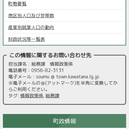
町勢要覧
地区別人口及び世帯数
産業別就業人口の動向
財政状況等一覧表
この情報に関するお問い合わせ先
担当課名：総務課 情報政策係
電話番号：0956-82-3131
電子メール：soumu ＠ town.kawatana.lg.jp
※電子メールの＠(アットマーク)を半角に変換してか
らご利用ください。
タグ
:
情報政策係
,
総務課
町政情報