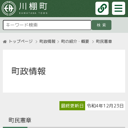
検索
トップページ
町政情報
町の紹介・概要
町民憲章
町政情報
最終更新日
令和4年12月23日
町民憲章