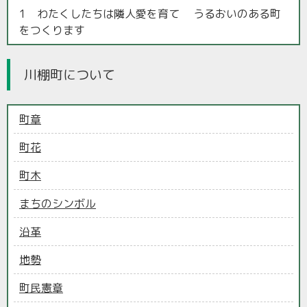
1 わたくしたちは隣人愛を育て うるおいのある町
をつくります
川棚町について
町章
町花
町木
まちのシンボル
沿革
地勢
町民憲章