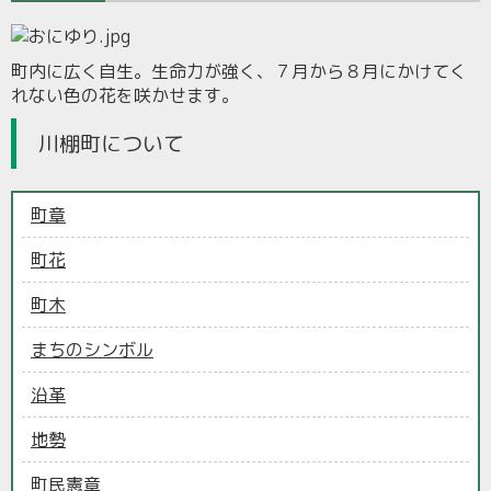
町内に広く自生。生命力が強く、７月から８月にかけてく
れない色の花を咲かせます。
川棚町について
町章
町花
町木
まちのシンボル
沿革
地勢
町民憲章