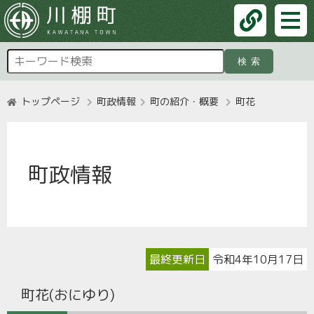
検索
トップページ
町政情報
町の紹介・概要
町花
町政情報
最終更新日
令和4年10月17日
町花(おにゆり)