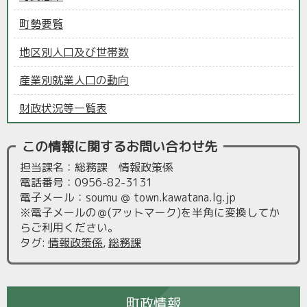
町勢要覧
地区別人口及び世帯数
産業別就業人口の動向
財政状況等一覧表
この情報に関するお問い合わせ先
担当課名：総務課 情報政策係
電話番号：0956-82-3131
電子メール：soumu ＠ town.kawatana.lg.jp
※電子メールの＠(アットマーク)を半角に変換してか
らご利用ください。
タグ
:
情報政策係
,
総務課
町政情報