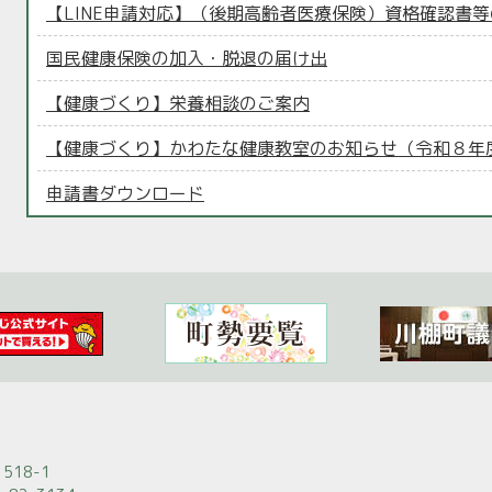
【LINE申請対応】（後期高齢者医療保険）資格確認書
国民健康保険の加入・脱退の届け出
【健康づくり】栄養相談のご案内
【健康づくり】かわたな健康教室のお知らせ（令和８年
申請書ダウンロード
518-1