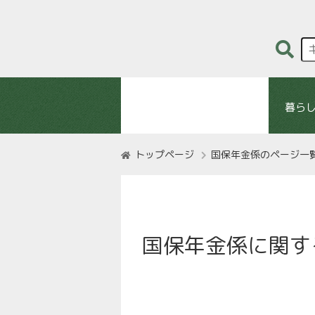
暮ら
トップページ
国保年金係のページ一
国保年金係に関す