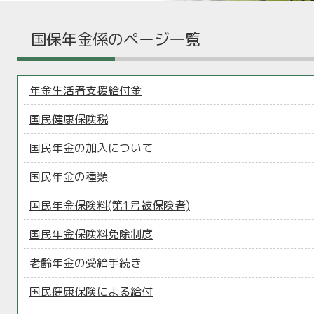
国保年金係のページ一覧
年金生活者支援給付金
国民健康保険税
国民年金の加入について
国民年金の種類
国民年金保険料(第1号被保険者)
国民年金保険料免除制度
老齢年金の受給手続き
国民健康保険による給付