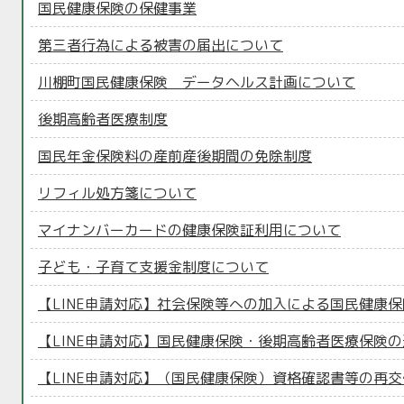
国民健康保険の保健事業
第三者行為による被害の届出について
川棚町国民健康保険 データヘルス計画について
後期高齢者医療制度
国民年金保険料の産前産後期間の免除制度
リフィル処方箋について
マイナンバーカードの健康保険証利用について
子ども・子育て支援金制度について
【LINE申請対応】社会保険等への加入による国民健康
【LINE申請対応】国民健康保険・後期高齢者医療保険
【LINE申請対応】（国民健康保険）資格確認書等の再