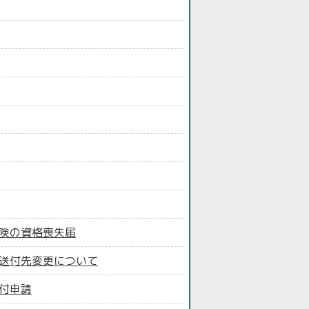
保険の資格喪失届
の送付先変更について
交付申請