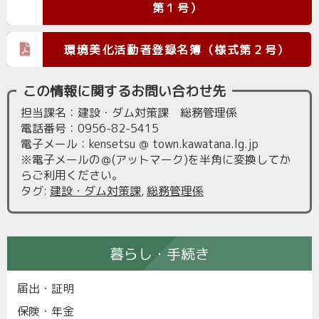
第１号）
環境美化活動者登録名簿（様式第２号）
この情報に関するお問い合わせ先
担当課名：建設・ダム対策課 総務管理係
電話番号：0956-82-5415
電子メール：kensetsu ＠ town.kawatana.lg.jp
※電子メールの＠(アットマーク)を半角に変換してか
らご利用ください。
タグ
:
建設・ダム対策課
,
総務管理係
暮らし・手続き
届出・証明
保険・年金