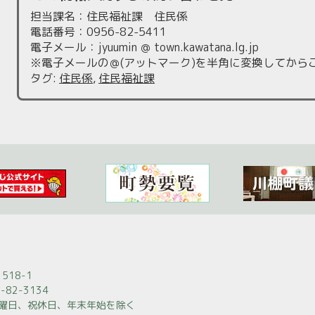
担当課名：住民福祉課 住民係
電話番号：0956-82-5411
電子メール：jyuumin ＠ town.kawatana.lg.jp
※電子メールの＠(アットマーク)を半角に変換してから
タグ
:
住民係
,
住民福祉課
518-1
-82-3134
日曜日、祝休日、年末年始を除く