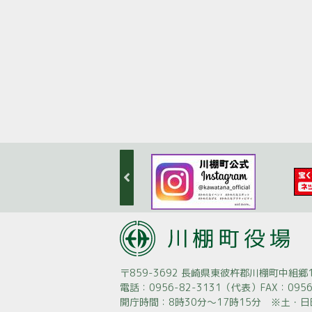
〒859-3692 長崎県東彼杵郡川棚町中組郷1
電話：0956-82-3131（代表）
FAX：0956
開庁時間：8時30分～17時15分 ※土・