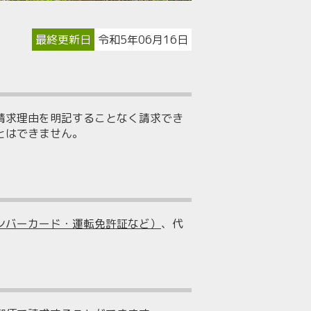
最終更新日
令和5年06月16日
請求理由を明記することなく請求でき
とはできません。
ンバーカード・運転免許証など）
、代