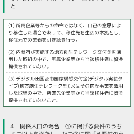
と
(1) 所属企業等からの命令ではなく、自己の意思によ
り移住した場合であって、移住先を生活の本拠とし、
移住元での業務を引き続き行う。
(2) 内閣府が実施する地方創生テレワーク交付金を活
用した取組の中で、所属企業等から当該移住者に資金
提供されていない。
(3) デジタル田園都市国家構想交付金(デジタル実装タ
イプ(地方創生テレワーク型))又はその前歴事業を活用
した取組の中で、所属先企業等から当該移住者に資金
提供されていないこと。
4 関係人口の場合 ①に掲げる要件のうち