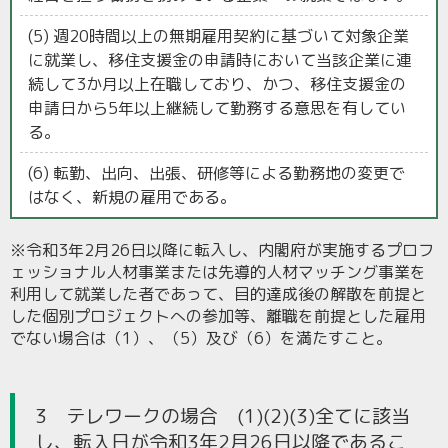
(5) 週20時間以上の無期雇用契約に基づいて対象企業
に就業し、移住支援金の申請時において当該企業に連
続して3か月以上在職しており、かつ、移住支援金の
申請日から5年以上継続して勤務する意思を有してい
る。
(6) 転勤、出向、出張、研修等による勤務地の変更で
はなく、新規の雇用である。
※令和3年2月26日以降に転入し、内閣府が実施するプロフ
ェッショナル人材事業または先導的人材マッチング事業を
利用して就業した者であって、目的達成後の解散を前提と
した個別プロジェクトへの参加等、離職を前提とした雇用
でない場合は（1）、（5）及び（6）を満たすこと。
3 テレワークの場合 (1)(2)(3)全てに該当
し、転入日が令和3年2月26日以降であるこ