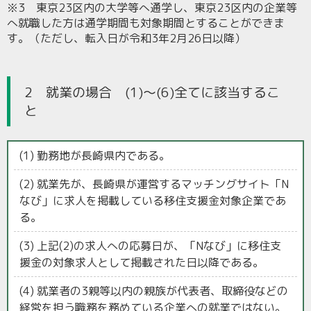
※3 東京23区内の大学等へ通学し、東京23区内の企業等
へ就職した方は通学期間も対象期間とすることができま
す。（ただし、転入日が令和3年2月26日以降）
2 就業の場合 (1)～(6)全てに該当するこ
と
(1) 勤務地が長崎県内である。
(2) 就業先が、長崎県が運営するマッチングサイト「N
なび」に求人を掲載している移住支援金対象企業であ
る。
(3) 上記(2)の求人への応募日が、「Nなび」に移住支
援金の対象求人として掲載された日以降である。
(4) 就業者の3親等以内の親族が代表者、取締役などの
経営を担う職務を務めている企業への就業ではない。