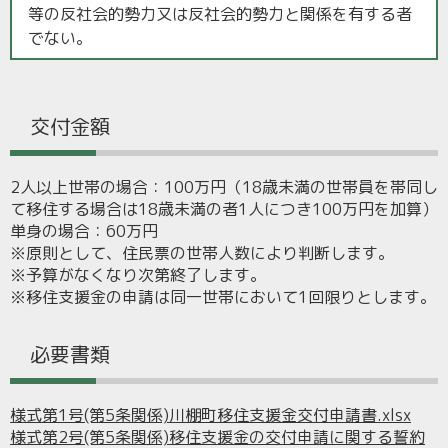
等の反社会的勢力又は反社会的勢力と関係を有する者
でない。
交付金額
2人以上世帯の場合：100万円（18歳未満の世帯員を帯同し
て移住する場合は18歳未満の者1人につき100万円を加算）
単身の場合：60万円
※原則として、住民票の世帯人数により判断します。
※予算がなくなり次第終了します。
※移住支援金の申請は同一世帯において1回限りとします。
必要書類
様式第1号(第5条関係)川棚町移住支援金交付申請書.xlsx
様式第2号(第5条関係)移住支援金の交付申請に関する誓約