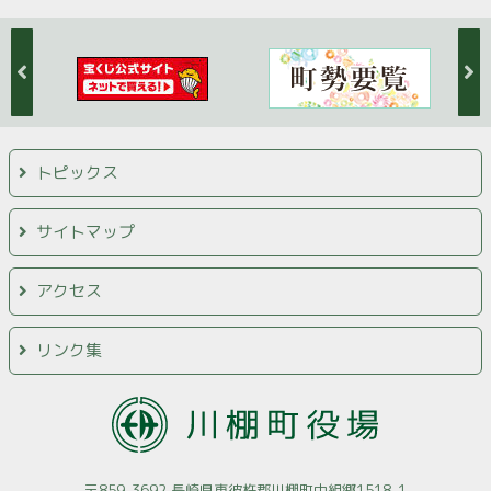
トピックス
サイトマップ
アクセス
リンク集
〒859-3692 長崎県東彼杵郡川棚町中組郷1518-1