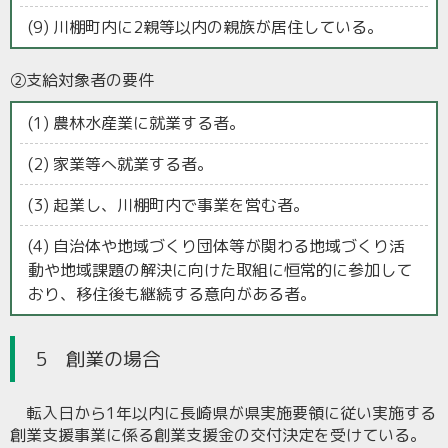
(9) 川棚町内に2親等以内の親族が居住している。
②支給対象者の要件
(1) 農林水産業に就業する者。
(2) 家業等へ就業する者。
(3) 起業し、川棚町内で事業を営む者。
(4) 自治体や地域づくり団体等が関わる地域づくり活
動や地域課題の解決に向けた取組に恒常的に参加して
おり、移住後も継続する意向がある者。
5 創業の場合
転入日から1年以内に長崎県が県実施要領に従い実施する
創業支援事業に係る創業支援金の交付決定を受けている。