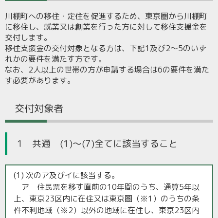
川棚町への移住・定住を促進するため、東京圏から川棚町
に移住し、就業又は創業を行った方に対して移住支援金を
交付します。
移住支援金の交付対象となる方は、下記1及び2～5のいず
れかの要件を満たす方です。
なお、2人以上の世帯の方が申請する場合は6の要件を満た
す必要があります。
交付対象者
1 共通 (1)～(7)全てに該当すること
(1) 次のア及びイに該当する。
ア 住民票を移す直前の10年間のうち、通算5年以
上、東京23区内に在住又は東京圏（※1）のうちの条
件不利地域（※2）以外の地域に在住し、東京23区内