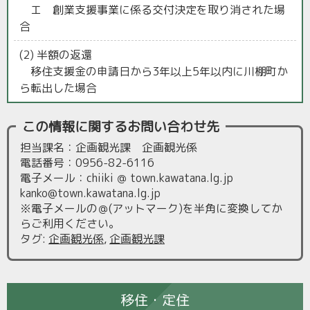
エ 創業支援事業に係る交付決定を取り消された場
合
(2) 半額の返還
移住支援金の申請日から3年以上5年以内に川棚町か
ら転出した場合
この情報に関するお問い合わせ先
担当課名：企画観光課 企画観光係
電話番号：0956-82-6116
電子メール：chiiki ＠ town.kawatana.lg.jp
kanko@town.kawatana.lg.jp
※電子メールの＠(アットマーク)を半角に変換してか
らご利用ください。
タグ
:
企画観光係
,
企画観光課
移住・定住