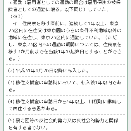
に通勤（雇用者としての通勤の場合は雇用保険の被保
険者としての通勤に限る。以下同じ）していた。
（※3）
イ 住民票を移す直前に、連続して1年以上、東京
23区内に在住又は東京圏のうちの条件不利地域以外の
地域に在住し、東京23区内に通勤していた。（ただ
し、東京23区内への通勤の期間については、住民票を
移す3か月前までを当該1年の起算日とすることができ
る。）
(2) 平成31年4月26日以降に転入した。
(3) 移住支援金の申請時において、転入後1年以内であ
る。
(4) 移住支援金の申請日から5年以上、川棚町に継続し
て居住する意思がある。
(5) 暴力団等の反社会的勢力又は反社会的勢力と関係
を有する者でない。