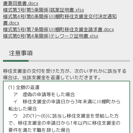
書兼同意書.docx
様式第3号(第5条関係)就業証明書.xlsx
様式第4号(第6条関係)川棚町移住支援金交付決定通知
書.docx
様式第5号(第7条関係)川棚町移住支援金請求書.docx
様式第6号(第4条関係)テレワーク証明書.xlsx
注意事項
移住支援金の交付を受けた方が、次のいずれかに該当する
場合は、当該支援金を返還していただきます。
(1) 全額の返還
ア 虚偽の申請等をした場合
イ 移住支援金の申請日から3年未満に川棚町から
転出した場合
ウ 2の(1)～(6)に該当し移住支援金を受給した方
で、移住支援金の申請日から1年以内に移住支援金の
要件を満たす職を辞した場合