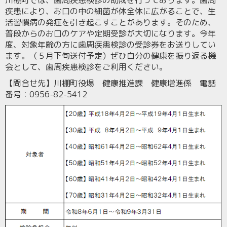
川棚町では、歯周疾患検診の助成を行っております。歯周
疾患により、お口の中の細菌が体全体に広がることで、生
活習慣病の発症を引き起こすことがあります。そのため、
普段からのお口のケアや定期受診が大切になります。今年
度、対象年齢の方に歯周疾患検診の受診券をお送りしてい
ます。（５月下旬送付予定）ぜひ自分の健康を振り返る機
会として、歯周疾患検診をご利用ください。
【問合せ先】川棚町役場 健康推進課 健康増進係 電話
番号：
0956-82-5412