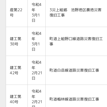
令和4
産第22
年
3災上組郷 池野地区農地災害
号
3月1
復旧工事
日
令和4
建工第
年
町道上組野口線道路災害復旧工
38号
3月1
事
日
令和4
建工第
年
町道白岳線道路災害復旧工事
42号
2月21
日
令和4
建工第
年
町道梅林線道路災害復旧工事
40号
2月21