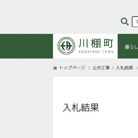
暮ら
トップページ
公共工事
入札結果
入札結果