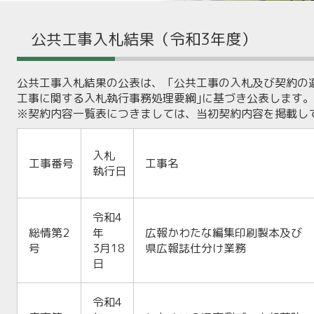
公共工事入札結果（令和3年度）
公共工事入札結果の公表は、「公共工事の入札及び契約の
工事に関する入札執行事務処理要綱｣に基づき公表します。
※契約内容一覧表につきましては、当初契約内容を掲載し
入札
工事番号
工事名
執行日
令和4
総情第2
年
広報かわたな編集印刷製本及び
号
3月18
県広報誌仕分け業務
日
令和4