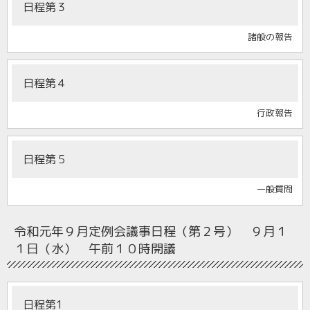
日程第３
諸般の報告
日程第４
行政報告
日程第５
一般質問
令和元年９月定例会
議事日程（第２号） ９月１
１日（水） 午前１０時開議
日程第1