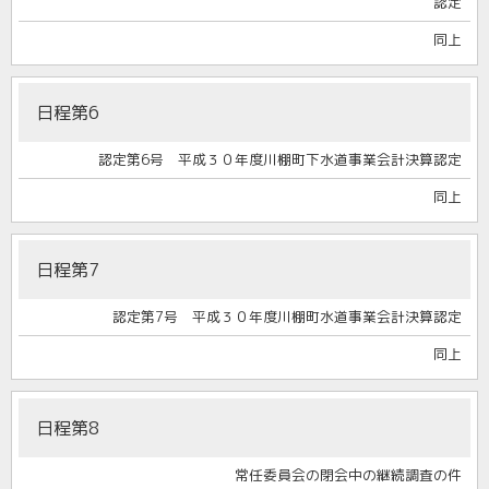
認定
同上
日程第6
認定第6号 平成３０年度川棚町下水道事業会計決算認定
同上
日程第7
認定第7号 平成３０年度川棚町水道事業会計決算認定
同上
日程第8
常任委員会の閉会中の継続調査の件