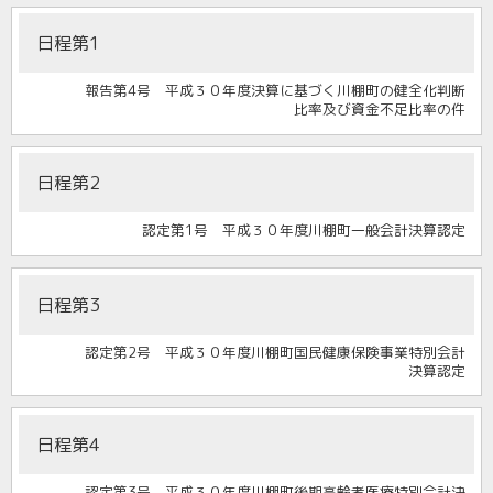
日程第1
報告第4号 平成３０年度決算に基づく川棚町の健全化判断
比率及び資金不足比率の件
日程第2
認定第1号 平成３０年度川棚町一般会計決算認定
日程第3
認定第2号 平成３０年度川棚町国民健康保険事業特別会計
決算認定
日程第4
認定第3号 平成３０年度川棚町後期高齢者医療特別会計決