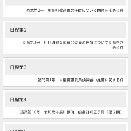
同意第2号 川棚町教育長の任命について同意を求める件
日程第2
同意第3号 川棚町教育委員会委員の任命について同意を求
める件
日程第3
諮問第1号 人権擁護委員候補者の推薦に関する件
日程第4
議案第10号 令和元年度川棚町一般会計補正予算（第２回）