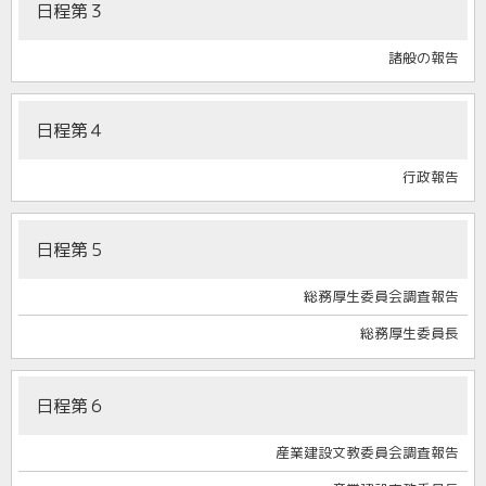
日程第３
諸般の報告
日程第４
行政報告
日程第５
総務厚生委員会調査報告
総務厚生委員長
日程第６
産業建設文教委員会調査報告