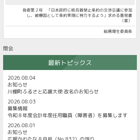
発委第２号 「日本政府に核兵器禁止条約の交渉会議に参加
し、被爆国として条約実現に努力するよう」求める意見書
（案）
総務厚生委員長
閉会
最新トピックス
2026.08.04
お知らせ
川棚町ふるさと応援大使 改名のお知らせ
2026.08.03
募集情報
令和８年度会計年度任用職員（障害者）を募集します
2026.08.01
お知らせ
広報かわたな８月号（No.832）の誤り