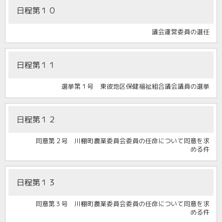
日程第１０
議会運営委員の選任
日程第１１
選挙第１号 東彼地区保健福祉組合議会議員の選挙
日程第１２
同意第２号 川棚町農業委員会委員の任命について同意を求
める件
日程第１３
同意第３号 川棚町農業委員会委員の任命について同意を求
める件