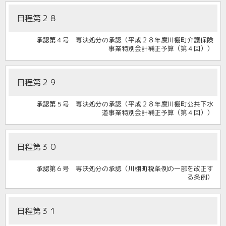
日程第２８
承認第４号 専決処分の承認（平成２８年度川棚町介護保険
事業特別会計補正予算（第４回））
日程第２９
承認第５号 専決処分の承認（平成２８年度川棚町公共下水
道事業特別会計補正予算（第４回））
日程第３０
承認第６号 専決処分の承認（川棚町税条例の一部を改正す
る条例）
日程第３１