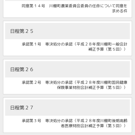
同意第１４号 川棚町農業委員会委員の任命について同意を
求める件
日程第２５
承認第１号 専決処分の承認（平成２８年度川棚町一般会計
補正予算（第５回））
日程第２６
承認第２号 専決処分の承認（平成２８年度川棚町国民健康
保険事業特別会計補正予算（第５回））
日程第２７
承認第３号 専決処分の承認（平成２８年度川棚町後期高齢
者医療特別会計補正予算（第３回））