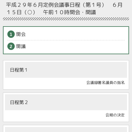
平成２９年６月定例会
議事日程（第１号） ６月
１５日（○） 午前１０時開会・開議
開会
開議
日程第１
会議録署名議員の指名
日程第２
会期の決定