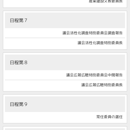
産業建設文教委員長
日程第７
議会活性化調査特別委員会調査報告
議会活性化調査特別委員長
日程第８
議会広報広聴特別委員会中間報告
議会広報広聴特別委員長
日程第９
常任委員の選任