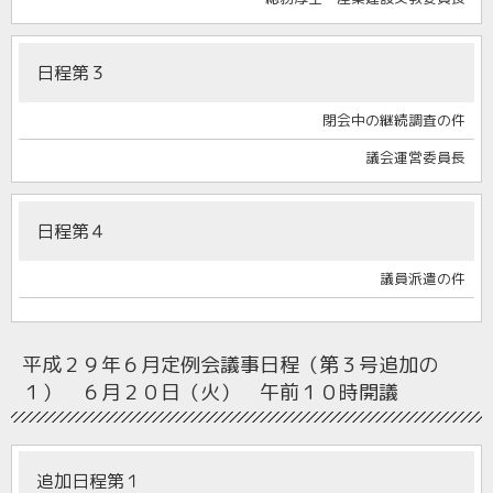
日程第３
閉会中の継続調査の件
議会運営委員長
日程第４
議員派遣の件
平成２９年６月定例会
議事日程（第３号追加の
１） ６月２０日（火） 午前１０時開議
追加日程第１