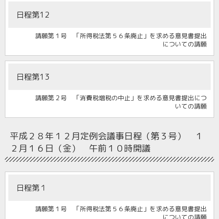
日程第12
請願第１号 「所得税法第５６条廃止」を求める意見書提出
についての請願
日程第13
請願第２号 「消費税増税の中止」を求める意見書提出につ
いての請願
平成２８年１２月定例会
議事日程（第３号） １
２月１６日（金） 午前１０時開議
日程第１
請願第１号 「所得税法第５６条廃止」を求める意見書提出
についての請願