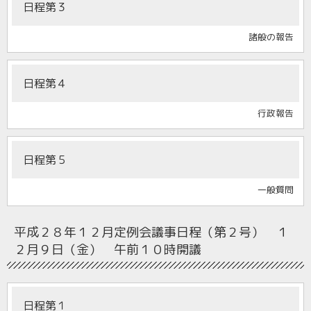
日程第３
諸般の報告
日程第４
行政報告
日程第５
一般質問
平成２８年１２月定例会
議事日程（第２号） １
２月９日（金） 午前１０時開議
日程第１