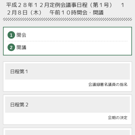
平成２８年１２月定例会
議事日程（第１号） １
２月８日（木） 午前１０時開会・開議
開会
開議
日程第１
会議録署名議員の指名
日程第２
会期の決定