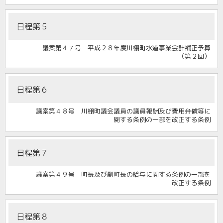
日程第５
議案第４７号 平成２８年度川棚町水道事業会計補正予算
（第２回）
日程第６
議案第４８号 川棚町議会議員の議員報酬及び費用弁償等に
関する条例の一部を改正する条例
日程第７
議案第４９号 町長及び副町長の給与に関する条例の一部を
改正する条例
日程第８