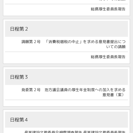
総務厚生委員長報告
日程第２
請願第２号 「消費税増税の中止」を求める意見書提出につ
いての請願
総務厚生委員長報告
日程第３
発委第２号 地方議会議員の厚生年金制度への加入を求める
意見書（案）
日程第４
産業建設文教委員会視察調査報告 産業建設文教委員長報告