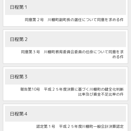
日程第１
同意第２号 川棚町副町長の選任について同意を求める件
日程第２
同意第３号 川棚町教育委員会委員の任命について同意を求
める件
日程第３
報告第10号 平成２５年度決算に基づく川棚町の健全化判断
比率及び資金不足比率の件
日程第４
認定第１号 平成２５年度川棚町一般会計決算認定