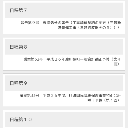
日程第７
報告第９号 専決処分の報告（工事請負契約の変更（三越漁
港整備工事（三越防波堤その３）））
日程第８
議案第32号 平成２６年度川棚町一般会計補正予算（第４
回）
日程第９
議案第33号 平成２６年度川棚町国民健康保険事業特別会計
補正予算（第１回）
日程第１０