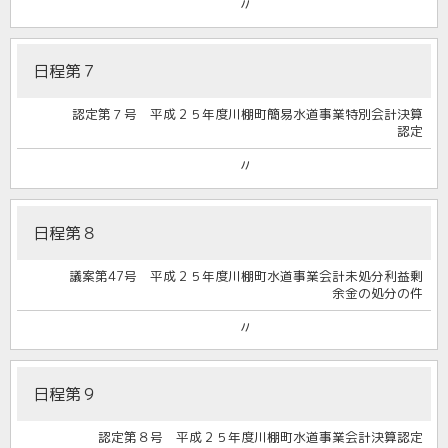
〃
日程第７
認定第７号 平成２５年度川棚町簡易水道事業特別会計決算
認定
〃
日程第８
議案第47号 平成２５年度川棚町水道事業会計未処分利益剰
余金の処分の件
〃
日程第９
認定第８号 平成２５年度川棚町水道事業会計決算認定