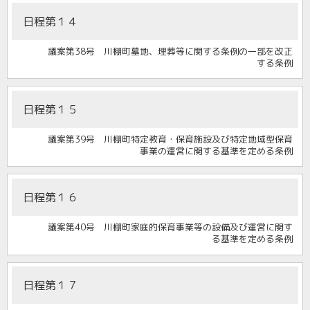
日程第１４
議案第38号 川棚町墓地、埋葬等に関する条例の一部を改正
する条例
日程第１５
議案第39号 川棚町特定教育・保育施設及び特定地域型保育
事業の運営に関する基準を定める条例
日程第１６
議案第40号 川棚町家庭的保育事業等の設備及び運営に関す
る基準を定める条例
日程第１７