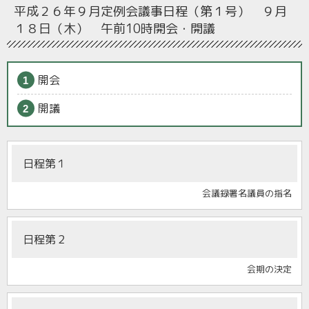
平成２６年９月定例会
議事日程（第１号） ９月
１８日（木） 午前10時開会・開議
開会
開議
日程第１
会議録署名議員の指名
日程第２
会期の決定