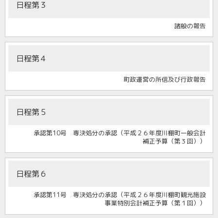
日程第３
諸般の報告
日程第４
町政運営の所信及び行政報告
日程第５
承認第10号 専決処分の承認（平成２６年度川棚町一般会計
補正予算（第３回））
日程第６
承認第11号 専決処分の承認（平成２６年度川棚町観光施設
事業特別会計補正予算（第１回））