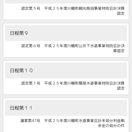
認定第５号 平成２５年度川棚町観光施設事業特別会計決算
認定
日程第９
認定第６号 平成２５年度川棚町公共下水道事業特別会計決
算認定
日程第１０
認定第７号 平成２５年度川棚町簡易水道事業特別会計決算
認定
日程第１１
議案第47号 平成２５年度川棚町水道事業会計未処分利益剰
余金の処分の件