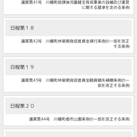
議案第41号 川棚町放課後児童健全育成事業の設備及び運営
に関する基準を定める条例
日程第１８
議案第42号 川棚町林業開発促進資金貸付条例の一部を改正
する条例
日程第１９
議案第43号 川棚町林業開発促進資金融資損失補償条例の一
部を改正する条例
日程第２０
議案第44号 川棚町都市公園条例の一部を改正する条例