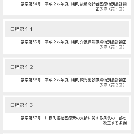
議案第34号 平成２６年度川棚町後期高齢者医療特別会計補
正予算（第１回）
日程第１１
議案第35号 平成２６年度川棚町介護保険事業特別会計補正
予算（第１回）
日程第１２
議案第36号 平成２６年度川棚町観光施設事業特別会計補正
予算（第２回）
日程第１３
議案第37号 川棚町福祉医療費の支給に関する条例の一部を
改正する条例