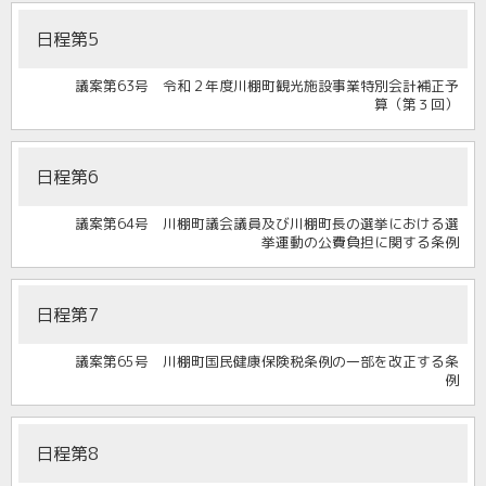
日程第5
議案第63号 令和２年度川棚町観光施設事業特別会計補正予
算（第３回）
日程第6
議案第64号 川棚町議会議員及び川棚町長の選挙における選
挙運動の公費負担に関する条例
日程第7
議案第65号 川棚町国民健康保険税条例の一部を改正する条
例
日程第8