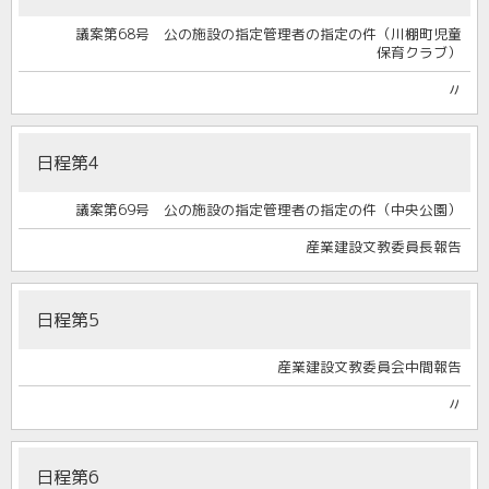
議案第68号 公の施設の指定管理者の指定の件（川棚町児童
保育クラブ）
〃
日程第4
議案第69号 公の施設の指定管理者の指定の件（中央公園）
産業建設文教委員長報告
日程第5
産業建設文教委員会中間報告
〃
日程第6