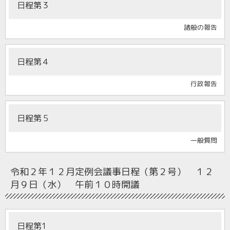
日程第３
諸般の報告
日程第４
行政報告
日程第５
一般質問
令和２年１２月定例会
議事日程（第２号） １２
月９日（水） 午前１０時開議
日程第1