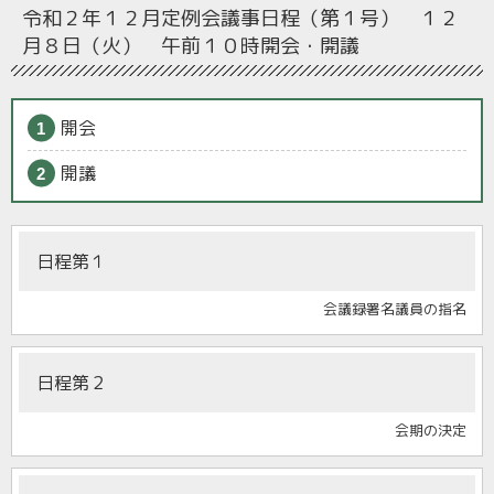
令和２年１２月定例会
議事日程（第１号） １２
月８日（火） 午前１０時開会・開議
開会
開議
日程第１
会議録署名議員の指名
日程第２
会期の決定