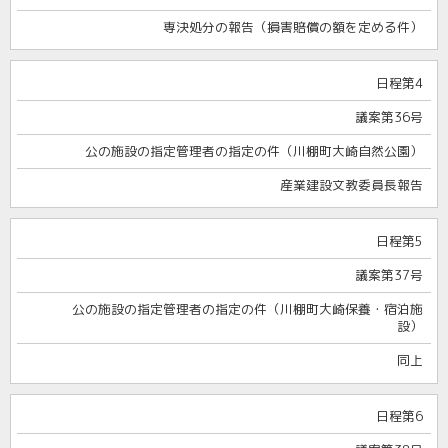
専決処分の報告（損害賠償の額を定める件）
日程第4
議案第36号
公の施設の指定管理者の指定の件（川棚町大崎自然公園）
産業建設文教委員長報告
日程第5
議案第37号
公の施設の指定管理者の指定の件（川棚町大崎保養・宿泊施
設）
同上
日程第6