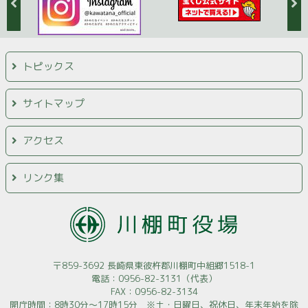
トピックス
サイトマップ
アクセス
リンク集
〒859-3692 長崎県東彼杵郡川棚町中組郷1518-1
電話：0956-82-3131（代表）
FAX：0956-82-3134
開庁時間：8時30分～17時15分 ※土・日曜日、祝休日、年末年始を除