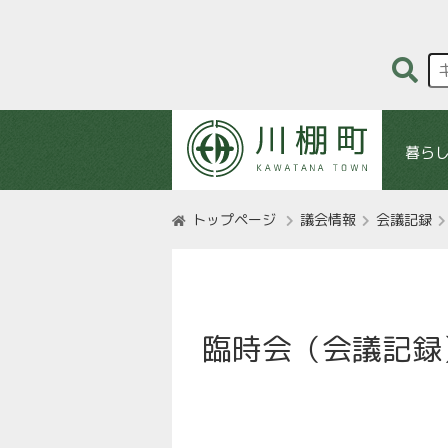
暮ら
トップページ
議会情報
会議記録
臨時会（会議記録