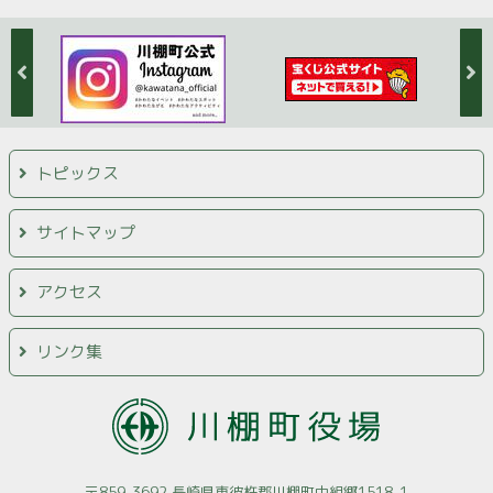
トピックス
サイトマップ
アクセス
リンク集
〒859-3692 長崎県東彼杵郡川棚町中組郷1518-1