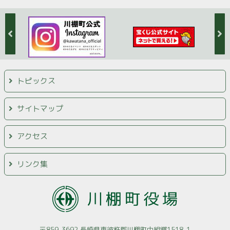
トピックス
サイトマップ
アクセス
リンク集
〒859-3692 長崎県東彼杵郡川棚町中組郷1518-1