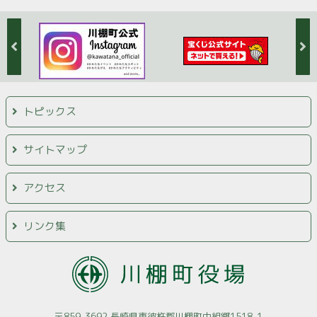
トピックス
サイトマップ
アクセス
リンク集
〒859-3692 長崎県東彼杵郡川棚町中組郷1518-1