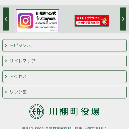
トピックス
サイトマップ
アクセス
リンク集
〒859-3692 長崎県東彼杵郡川棚町中組郷1518-1