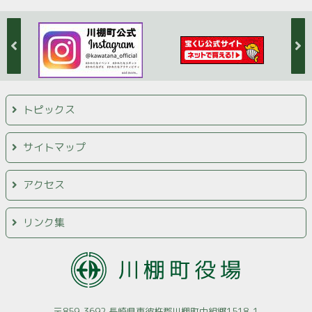
トピックス
サイトマップ
アクセス
リンク集
〒859-3692 長崎県東彼杵郡川棚町中組郷1518-1