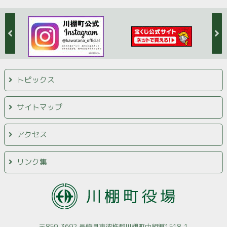
トピックス
サイトマップ
アクセス
リンク集
〒859-3692 長崎県東彼杵郡川棚町中組郷1518-1