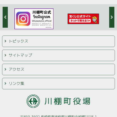
トピックス
サイトマップ
アクセス
リンク集
〒859-3692 長崎県東彼杵郡川棚町中組郷1518-1