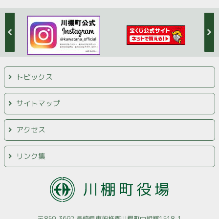
トピックス
サイトマップ
アクセス
リンク集
〒859-3692 長崎県東彼杵郡川棚町中組郷1518-1