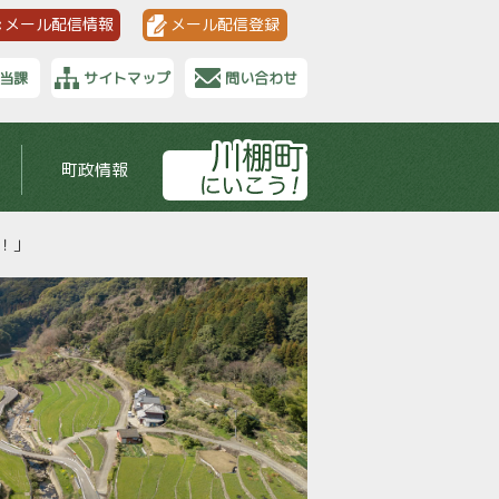
メール配信情報
メール配信登録
当課
サイトマップ
問い合わせ
町政情報
！」