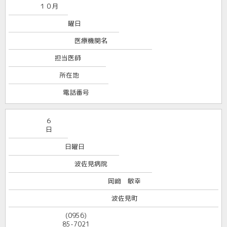
１０月
曜日
医療機関名
担当医師
所在地
電話番号
６
日
日曜日
波佐見病院
岡﨑 敏幸
波佐見町
(0956)
85-7021