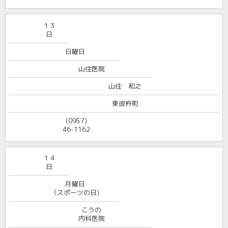
１３
日
日曜日
山住医院
山住 和之
東彼杵町
(0957)
46-1162
１４
日
月曜日
（スポーツの日)
こうの
内科医院