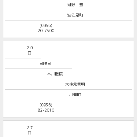
河野 宏
波佐見町
(0956)
20-7500
２０
日
日曜日
本川医院
大住元秀明
川棚町
(0956)
82-2010
２７
日