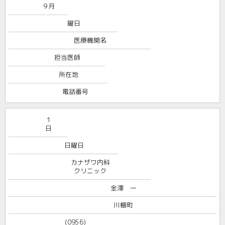
９月
曜日
医療機関名
担当医師
所在地
電話番号
１
日
日曜日
カナザワ内科
クリニック
金澤 一
川棚町
(0956)