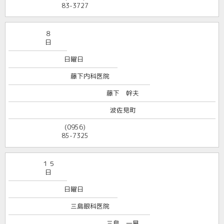
83-3727
８
日
日曜日
藤下内科医院
藤下 幹夫
波佐見町
(0956)
85-7325
１５
日
日曜日
三島眼科医院
三島 一晃