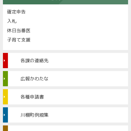
確定申告
入札
休日当番医
子育て支援
各課の連絡先
広報かわたな
各種申請書
川棚町例規集