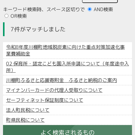
キーワード検索時、スペース区切りで
AND検索
OR検索
7件がマッチしました
令和8年度川棚町地域脱炭素に向けた重点対策加速化事
業費補助金
02 保育所・認定こども園入所申請について（年度途中入
所）
川棚町ふるさと応援寄附金 ふるさと納税のご案内
マイナンバーカードの代理人受取りについて
セーフティネット保証制度について
法人町民税について
町県民税について
よく検索されるもの