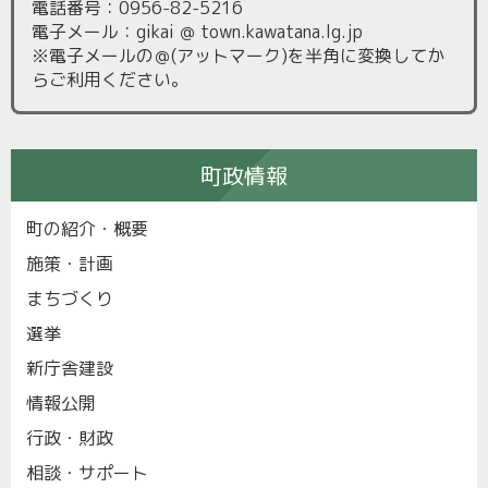
電話番号：0956-82-5216
電子メール：gikai ＠ town.kawatana.lg.jp
※電子メールの＠(アットマーク)を半角に変換してか
らご利用ください。
町政情報
町の紹介・概要
施策・計画
まちづくり
選挙
新庁舎建設
情報公開
行政・財政
相談・サポート