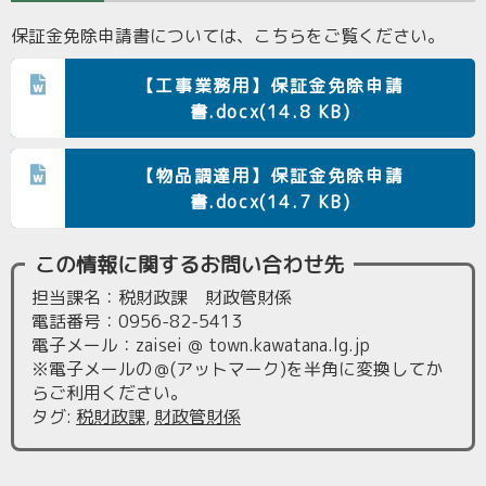
保証金免除申請書については、こちらをご覧ください。
【工事業務用】保証金免除申請
書.docx(14.8 KB)
【物品調達用】保証金免除申請
書.docx(14.7 KB)
この情報に関するお問い合わせ先
担当課名：税財政課 財政管財係
電話番号：0956-82-5413
電子メール：zaisei ＠ town.kawatana.lg.jp
※電子メールの＠(アットマーク)を半角に変換してか
らご利用ください。
タグ
:
税財政課
,
財政管財係