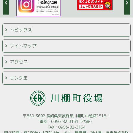
トピックス
サイトマップ
アクセス
リンク集
〒859-3692 長崎県東彼杵郡川棚町中組郷1518-1
電話：0956-82-3131（代表）
FAX：0956-82-3134
開庁時間：8時30分～17時15分 ※土・日曜日、祝休日、年末年始を除