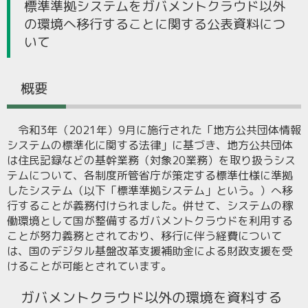
標準準拠システムをガバメントクラウド以外
の環境へ移行することに関する公表資料につ
いて
概要
令和3年（2021年）9月に施行された「地方公共団体情報
システムの標準化に関する法律」に基づき、地方公共団体
は住民記録などの基幹業務（対象20業務）を取り扱うシス
テムについて、各制度所管省庁が策定する標準仕様に準拠
したシステム（以下「標準準拠システム」という。）へ移
行することが義務付けられました。併せて、システムの稼
働環境として国が整備するガバメントクラウドを利用する
ことが努力義務とされており、移行に伴う経費について
は、国のデジタル基盤改革支援補助金による財政支援を受
けることが可能とされています。
ガバメントクラウド以外の環境を資料する