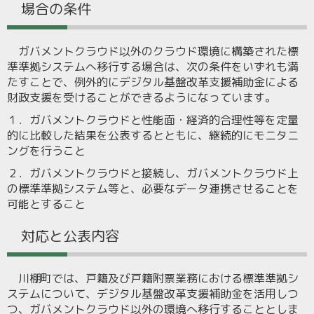
場合の条件
ガバメントクラウド以外のクラウド環境に構築された標
準準拠システムへ移行する場合は、次の条件をいずれも満
たすことで、例外的にデジタル基盤改革支援補助金による
財政支援を受けることができるようになっています。
１．ガバメントクラウドと性能面・経済的合理性等を定量
的に比較した結果を公表するとともに、継続的にモニタニ
ングを行うこと
２．ガバメントクラウドと接続し、ガバメントクラウド上
の標準準拠システム等と、必要なデータ連携させることを
可能とすること
対応と公表内容
川棚町では、戸籍及び戸籍附票業務における標準準拠シ
ステムについて、デジタル基盤改革支援補助金を活用しつ
つ、ガバメントクラウド以外の環境へ移行することとしま