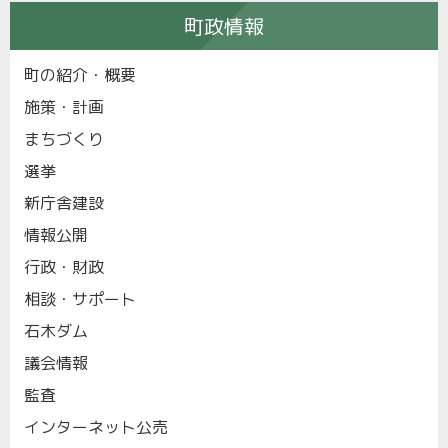
町政情報
町の紹介・概要
施策・計画
まちづくり
選挙
新庁舎建設
情報公開
行政・財政
相談・サポート
石木ダム
議会情報
監査
インターネット公売