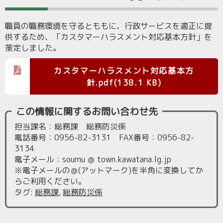
職員の職務環境を守るとももに、行政サービスを適正に提
供するため、「カスタマーハラスメント対応基本方針」を
策定しました。
カスタマーハラスメント対応基本方
針.pdf(138.1 KB)
この情報に関するお問い合わせ先
担当課名：総務課 総務防災係
電話番号：0956-82-3131 FAX番号：0956-82-
3134
電子メール：soumu ＠ town.kawatana.lg.jp
※電子メールの＠(アットマーク)を半角に変換してか
らご利用ください。
タグ
:
総務課
,
総務防災係