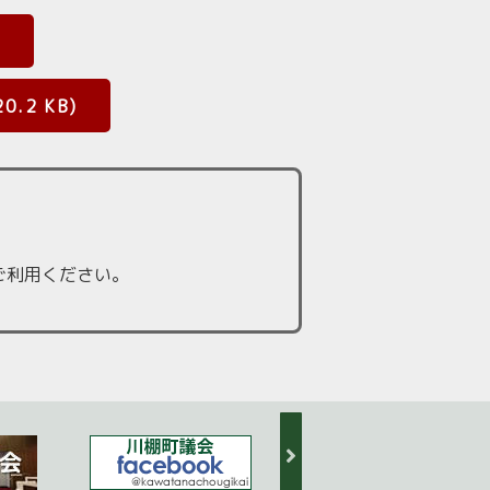
)
.2 KB)
ご利用ください。