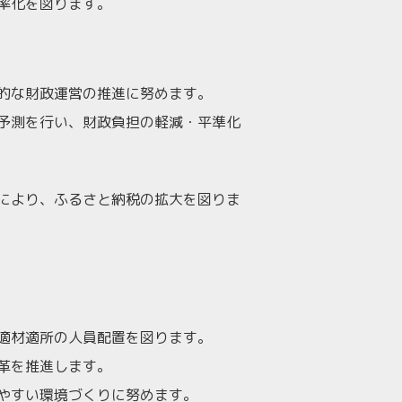
率化を図ります。
的な財政運営の推進に努めます。
予測を行い、財政負担の軽減・平準化
により、ふるさと納税の拡大を図りま
適材適所の人員配置を図ります。
革を推進します。
やすい環境づくりに努めます。