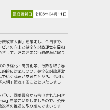
最終更新日
令和6年04月11日
行政改革大綱」を策定し、今日まで、
ービスの向上と健全な財政運営を目指
めざして、さまざまな行政改革に取り
ズの多様化・高度化等、行政を取り巻
に的確に対応しつつ、健全な財政運営
んでいく必要があることから、令和４
革大綱」策定することといたしまし
を行い、同委員会から答申された内容
計画」を策定いたしましたので、公表
政改革の推進に取り組んでまいりま