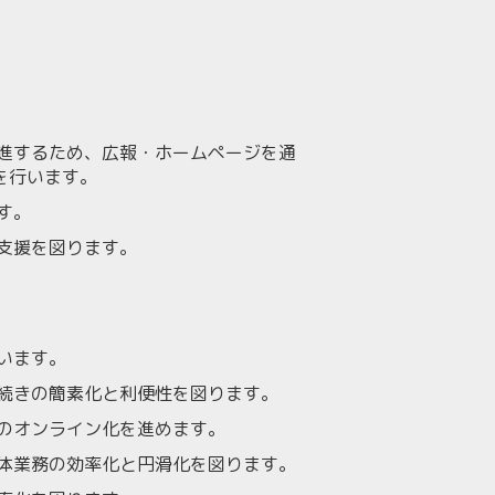
。
進するため、広報・ホームページを通
を行います。
す。
支援を図ります。
います。
続きの簡素化と利便性を図ります。
のオンライン化を進めます。
体業務の効率化と円滑化を図ります。