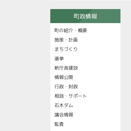
町政情報
町の紹介・概要
施策・計画
まちづくり
選挙
新庁舎建設
情報公開
行政・財政
相談・サポート
石木ダム
議会情報
監査