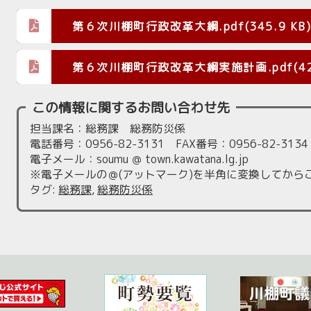
第６次川棚町行政改革大綱.pdf(345.9 KB
第６次川棚町行政改革大綱実施計画.pdf(420
この情報に関するお問い合わせ先
担当課名：総務課 総務防災係
電話番号：0956-82-3131 FAX番号：0956-82-3134
電子メール：soumu ＠ town.kawatana.lg.jp
※電子メールの＠(アットマーク)を半角に変換してから
タグ
:
総務課
,
総務防災係