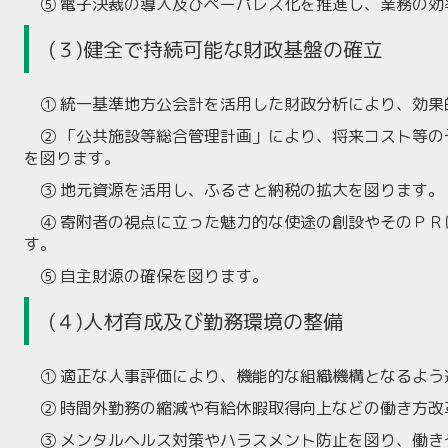
⑤ 電子決裁の導入及びペーパレス化を推進し、業務の効
(３)健全で持続可能な財政基盤の確立
① 統一基準地方公会計を活用した財政分析により、効果
② 「公共施設等総合管理計画」により、将来コスト等の
を図ります。
③ 地元資源を活用し、ふるさと納税の拡大を図ります。
④ 寄附者の視点に立った魅力的な使途の創設やそのＰＲ
す。
⑤ 自主財源の確保を図ります。
(４)人材育成及び勤務環境の整備
① 適正な人事評価により、機能的な組織機構となるよう
② 時間外勤務の縮減や有給休暇取得向上などの働き方改
③ メンタルヘルス対策やハラスメント防止を図り、働き