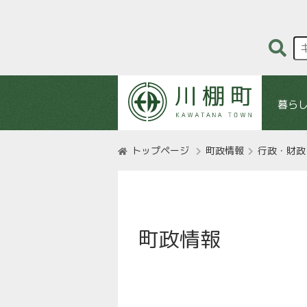
暮ら
トップページ
町政情報
行政・財政
町政情報