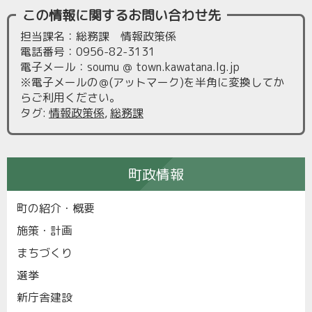
この情報に関するお問い合わせ先
担当課名：総務課 情報政策係
電話番号：0956-82-3131
電子メール：soumu ＠ town.kawatana.lg.jp
※電子メールの＠(アットマーク)を半角に変換してか
らご利用ください。
タグ
:
情報政策係
,
総務課
町政情報
町の紹介・概要
施策・計画
まちづくり
選挙
新庁舎建設