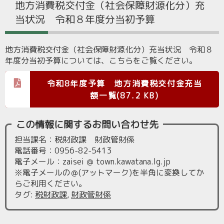
地方消費税交付金（社会保障財源化分）充
当状況 令和８年度分当初予算
地方消費税交付金（社会保障財源化分）充当状況 令和８
年度分当初予算については、こちらをご覧ください。
令和8年度予算 地方消費税交付金充当
額一覧(87.2 KB)
この情報に関するお問い合わせ先
担当課名：税財政課 財政管財係
電話番号：0956-82-5413
電子メール：zaisei ＠ town.kawatana.lg.jp
※電子メールの＠(アットマーク)を半角に変換してか
らご利用ください。
タグ
:
税財政課
,
財政管財係