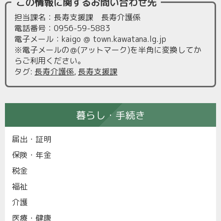
この情報に関するお問い合わせ先
担当課名：長寿支援課 長寿介護係
電話番号：0956-59-5883
電子メール：kaigo ＠ town.kawatana.lg.jp
※電子メールの＠(アットマーク)を半角に変換してか
らご利用ください。
タグ
:
長寿介護係
,
長寿支援課
暮らし・手続き
届出・証明
保険・年金
税金
福祉
介護
医療・健康