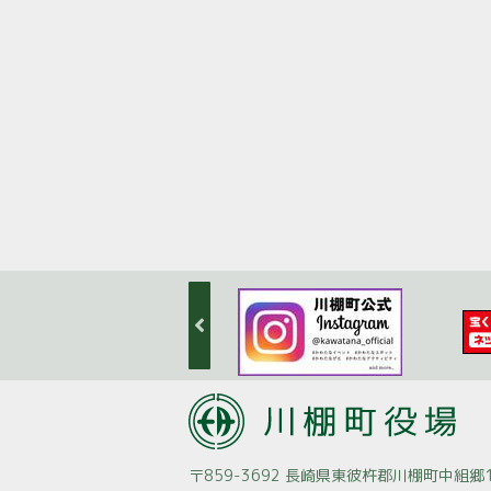
〒859-3692 長崎県東彼杵郡川棚町中組郷1