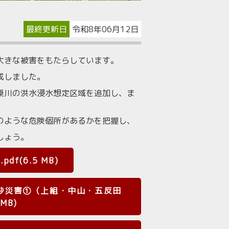
最終更新日
令和8年06月12日
大きな被害をもたらしています。
成しました。
乗川の洪水浸水想定区域を追加し、ま
のような危険個所があるかを把握し、
しょう。
(6.5 MB)
砂災害①（上組・中山・五反田
 MB)