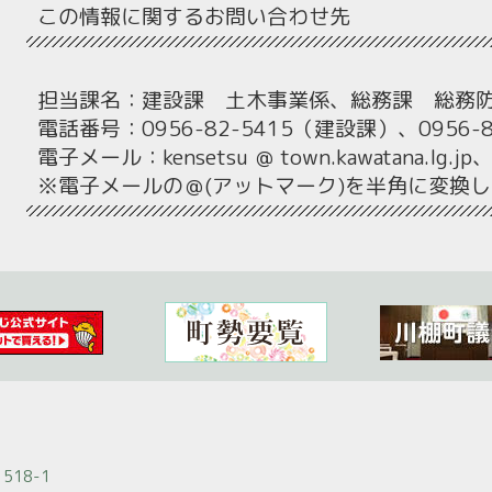
この情報に関するお問い合わせ先
担当課名：建設課 土木事業係、総務課 総務
電話番号：0956-82-5415（建設課）、0956-
電子メール：kensetsu ＠ town.kawatana.lg.jp、so
※電子メールの＠(アットマーク)を半角に変換
518-1