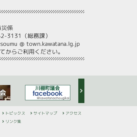
防災係
82-3131（総務課）
umu ＠ town.kawatana.lg.jp
してからご利用ください。
トピックス
サイトマップ
アクセス
リンク集