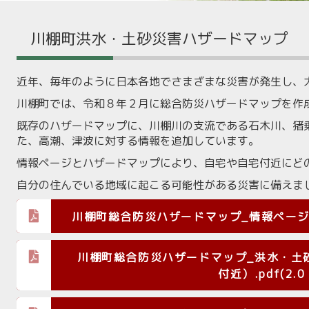
川棚町洪水・土砂災害ハザードマップ
近年、毎年のように日本各地でさまざまな災害が発生し、
川棚町では、令和８年２月に総合防災ハザードマップを作
既存のハザードマップに、川棚川の支流である石木川、猪
た、高潮、津波に対する情報を追加しています。
情報ページとハザードマップにより、自宅や自宅付近にど
自分の住んでいる地域に起こる可能性がある災害に備えま
川棚町総合防災ハザードマップ_情報ページ.pdf
川棚町総合防災ハザードマップ_洪水・土
付近）.pdf(2.0