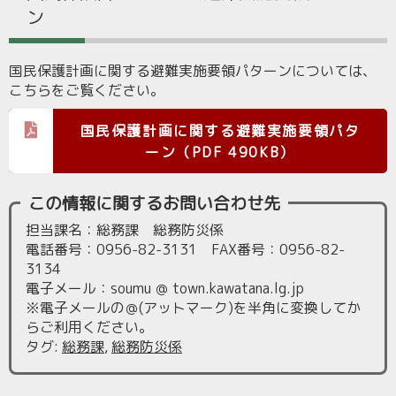
ン
国民保護計画に関する避難実施要領パターンについては、
こちらをご覧ください。
国民保護計画に関する避難実施要領パタ
ーン（PDF 490KB）
この情報に関するお問い合わせ先
担当課名：総務課 総務防災係
電話番号：0956-82-3131 FAX番号：0956-82-
3134
電子メール：soumu ＠ town.kawatana.lg.jp
※電子メールの＠(アットマーク)を半角に変換してか
らご利用ください。
タグ
:
総務課
,
総務防災係