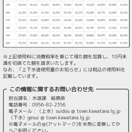
※上記使用料に消費税率を乗じて得た額を加算し、10円未
満を切捨てた額を請求いたします。
なお、「上下水道使用量のお知らせ」には税込の使用料を
記載しています。
この情報に関するお問い合わせ先
担当課名：水道課 総務係
電話番号：0956-82-2356
電子メール：（上水）suidou ＠ town.kawatana.lg.jp
（下水）gesui ＠ town.kawatana.lg.jp
※電子メールの＠(アットマーク)を半角に変換してか
らご利用ください。