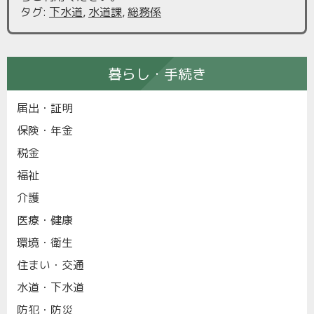
タグ
:
下水道
,
水道課
,
総務係
暮らし・手続き
届出・証明
保険・年金
税金
福祉
介護
医療・健康
環境・衛生
住まい・交通
水道・下水道
防犯・防災