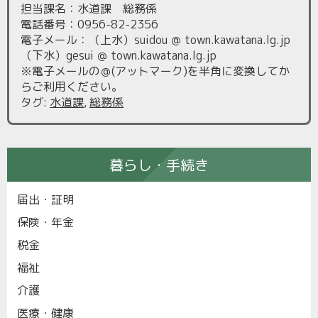
担当課名：水道課 総務係
電話番号：0956-82-2356
電子メール：（上水）suidou ＠ town.kawatana.lg.jp
（下水）gesui ＠ town.kawatana.lg.jp
※電子メールの＠(アットマーク)を半角に変換してか
らご利用ください。
タグ
:
水道課
,
総務係
暮らし・手続き
届出・証明
保険・年金
税金
福祉
介護
医療・健康