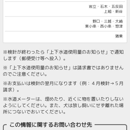
岩立・石木・五反田
上組・新谷
野口・三越・大崎
東小串・西小串・惣津
猪乗
※検針が終わったら「上下水道使用量のお知らせ」で通知
します（郵便受け等へ投入）。
※「上下水道使用量のお知らせ」は請求書ではありません
のでご注意ください。
※お支払いは検針の翌月になります（例：４月検針→５月
請求）。
※水道メーターは、埋めたり、近くに物を置いたりしない
ようにしてください。また、犬は放し飼いにせず離れた場
所につないでおいてください。
この情報に関するお問い合わせ先