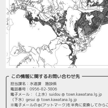
この情報に関するお問い合わせ先
担当課名：水道課 施設係
電話番号：0956-82-3806
電子メール：（上水）suidou ＠ town.kawatana.lg.jp
（下水）gesui ＠ town.kawatana.lg.jp
※電子メールの＠(アットマーク)を半角に変換してから