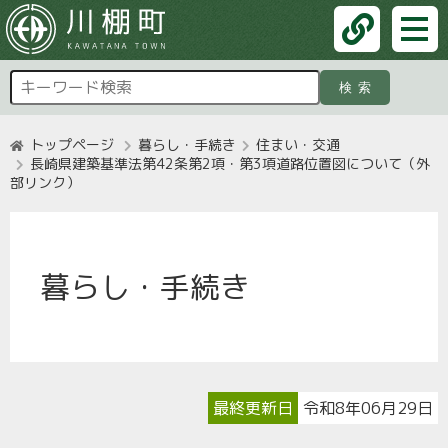
検索
トップページ
暮らし・手続き
住まい・交通
長崎県建築基準法第42条第2項・第3項道路位置図について（外
部リンク）
暮らし・手続き
最終更新日
令和8年06月29日