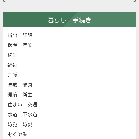
暮らし・手続き
届出・証明
保険・年金
税金
福祉
介護
医療・健康
環境・衛生
住まい・交通
水道・下水道
防犯・防災
おくやみ