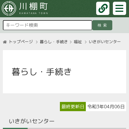
検索
トップページ
暮らし・手続き
福祉
いきがいセンター
暮らし・手続き
最終更新日
令和3年04月06日
いきがいセンター