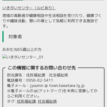
いきがいセンター（ルビあり）
地域の高齢者が健康相談や生活相談を受けたり、健康づく
りや趣味活動、憩いの場として気軽に利用できる施設で
す。
対象者
おおむね65歳以上の方
この情報に関するお問い合わせ先
担当課名：住民福祉課 社会福祉係
電話番号：0956-82-5411
電子メール：jyuumin ＠ town.kawatana.lg.jp
※電子メールの＠(アットマーク)を半角に変換してか
らご利用ください。
タグ
:
住民福祉課
,
社会福祉係